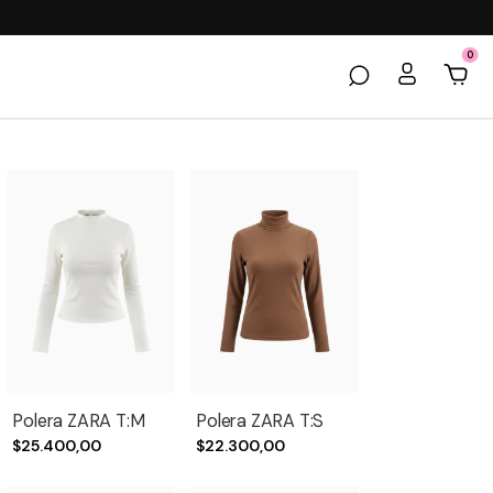
0
Polera ZARA T:M
Polera ZARA T:S
$25.400,00
$22.300,00