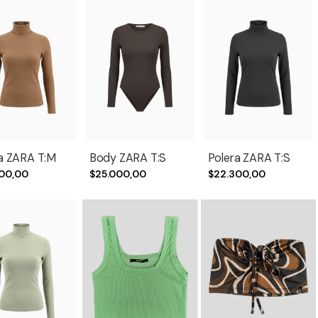
a ZARA T:M
Body ZARA T:S
Polera ZARA T:S
00,00
$25.000,00
$22.300,00