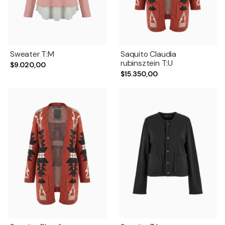
Sweater T:M
Saquito Claudia
rubinsztein T:U
$9.020,00
$15.350,00