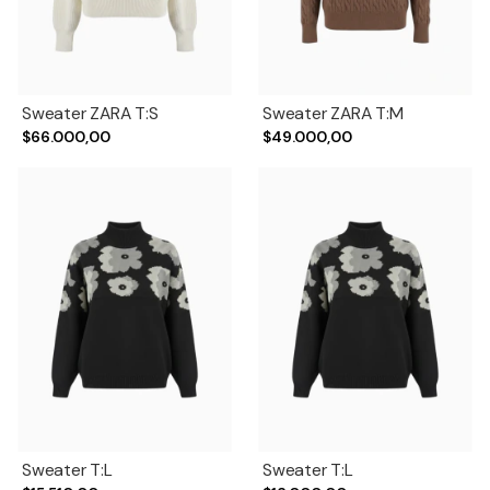
Sweater ZARA T:S
Sweater ZARA T:M
$66.000,00
$49.000,00
Sweater T:L
Sweater T:L