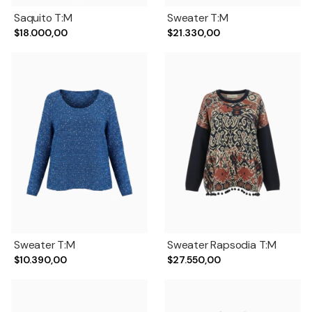
Saquito T:M
Sweater T:M
$18.000,00
$21.330,00
Sweater T:M
Sweater Rapsodia T:M
$10.390,00
$27.550,00