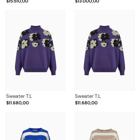
$15.510,00
$13.000,00
Sweater T:L
Sweater T:L
$11.680,00
$11.680,00