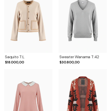
Saquito T:L
Sweater Wanama T:42
$18.000,00
$30.800,00