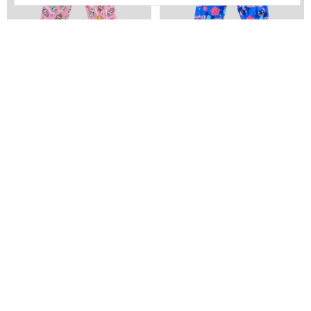
Pijama T:8
Pijama T:8
$17.500,00
$17.500,00
-
50
% OFF
-
50
% OFF
$35.000,00
$35.000,00