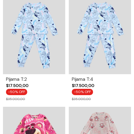
Pijama T:2
Pijama T:4
$17.500,00
$17.500,00
-
50
% OFF
-
50
% OFF
$35.000,00
$35.000,00