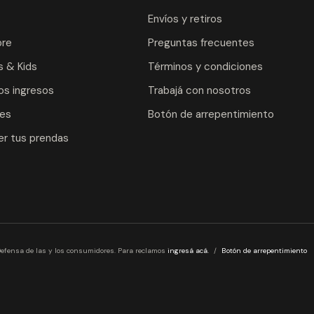
Envíos y retiros
re
Preguntas frecuentes
 & Kids
Términos y condiciones
os ingresos
Trabajá con nosotros
les
Botón de arrepentimiento
r tus prendas
efensa de las y los consumidores. Para reclamos
ingresá acá.
/
Botón de arrepentimiento