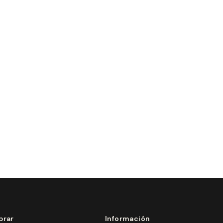
rar
Información