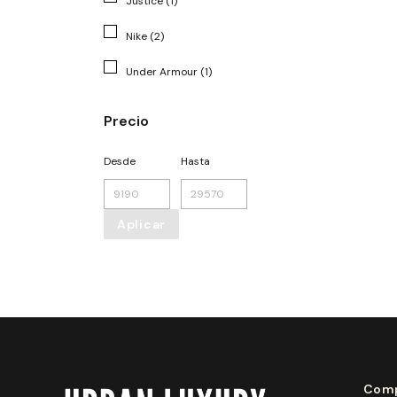
Justice (1)
Nike (2)
Under Armour (1)
Precio
Desde
Hasta
Aplicar
Comp